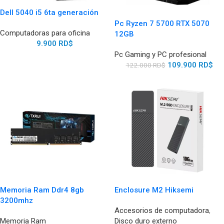
Dell 5040 i5 6ta generación
Pc Ryzen 7 5700 RTX 5070
Computadoras para oficina
12GB
9.900
RD$
Pc Gaming y PC profesional
109.900
RD$
122.000
RD$
Memoria Ram Ddr4 8gb
Enclosure M2 Hiksemi
3200mhz
Accesorios de computadora
,
Memoria Ram
Disco duro externo