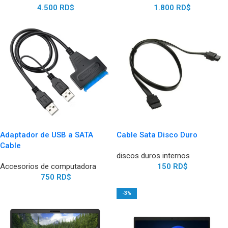
4.500
RD$
1.800
RD$
Adaptador de USB a SATA
Cable Sata Disco Duro
Cable
discos duros internos
Accesorios de computadora
150
RD$
750
RD$
-3%