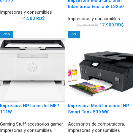
L1250
Impresora Multifuncional
Inlámbrica EcoTank L3250
Impresoras y consumibles
14.500
RD$
Impresoras y consumibles
17.900
RD$
22.390
RD$
-25%
-5%
Impresora HP LaserJet MFP
Impresora Multifuncional HP
111W
Smart Tank 530 Wifi
Gaming Stuff accesorios gamer
,
Accesorios de computadora
,
Impresoras y consumibles
Impresoras y consumibles