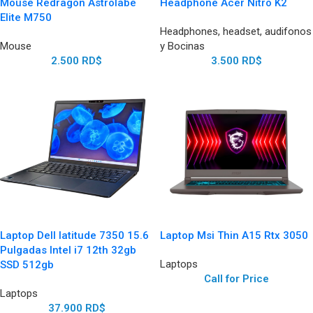
Mouse Redragon Astrolabe
Headphone Acer Nitro K2
Elite M750
Headphones, headset, audifonos
Mouse
y Bocinas
2.500
RD$
3.500
RD$
Laptop Dell latitude 7350 15.6
Laptop Msi Thin A15 Rtx 3050
Pulgadas Intel i7 12th 32gb
Laptops
SSD 512gb
Call for Price
Laptops
37.900
RD$