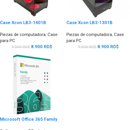
Case Xcon LB3-1401B
Case Xcon LB3-1301B
Piezas de computadora
,
Case
Piezas de computadora
,
Case
para PC
para PC
8.900
RD$
8.900
RD$
9.500
RD$
9.500
RD$
Microsoft Office 365 Family