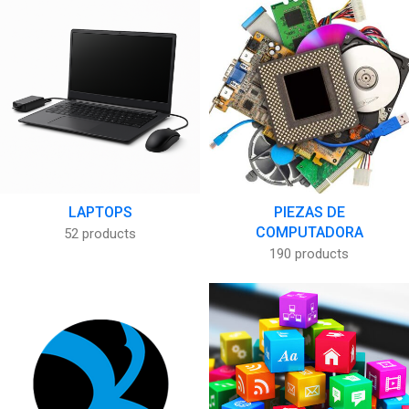
LAPTOPS
PIEZAS DE
COMPUTADORA
52 products
190 products