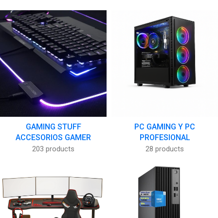
GAMING STUFF
PC GAMING Y PC
ACCESORIOS GAMER
PROFESIONAL
203 products
28 products