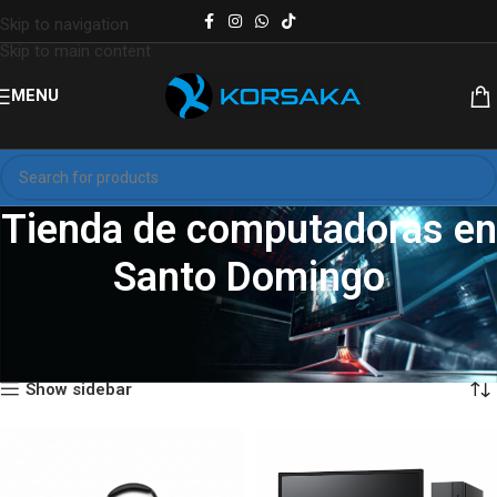
Skip to navigation
Skip to main content
MENU
Tienda de computadoras en
Santo Domingo
Inicio
Tienda de computadoras en Santo Domingo
Mostrando 1–12 de 593 resultados
Show sidebar