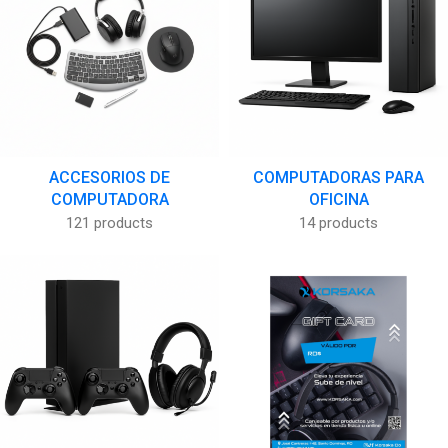
ACCESORIOS DE
COMPUTADORAS PARA
COMPUTADORA
OFICINA
121 products
14 products