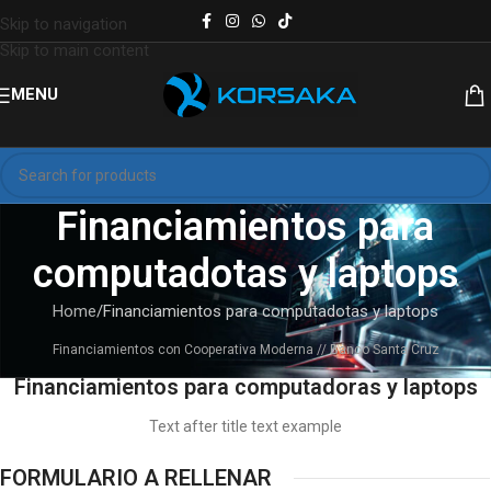
Skip to navigation
Skip to main content
MENU
Financiamientos para
computadotas y laptops
Home
Financiamientos para computadotas y laptops
Financiamientos con Cooperativa Moderna // Banco Santa Cruz
Financiamientos para computadoras y laptops
Text after title text example
FORMULARIO A RELLENAR