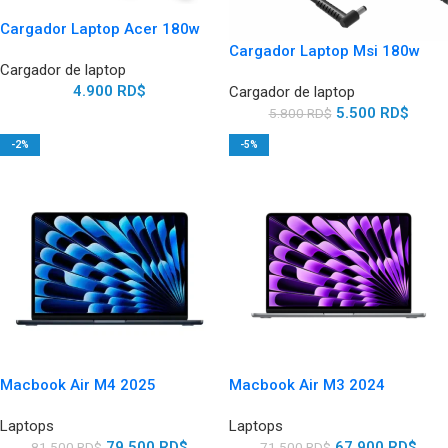
Cargador Laptop Acer 180w
Cargador Laptop Msi 180w
Cargador de laptop
4.900
RD$
Cargador de laptop
5.500
RD$
5.800
RD$
-2%
-5%
Macbook Air M4 2025
Macbook Air M3 2024
Laptops
Laptops
79.500
RD$
67.900
RD$
81.500
RD$
71.500
RD$