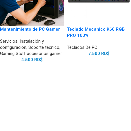
Mantenimiento de PC Gamer
Teclado Mecanico K60 RGB
PRO 100%
Servicios
,
Instalación y
configuración
,
Soporte técnico
,
Teclados De PC
Gaming Stuff accesorios gamer
7.500
RD$
4.500
RD$