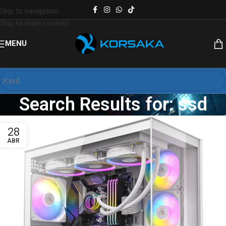
Skip to navigation
Skip to main content
MENU
Search Results for: ssd
28
ABR