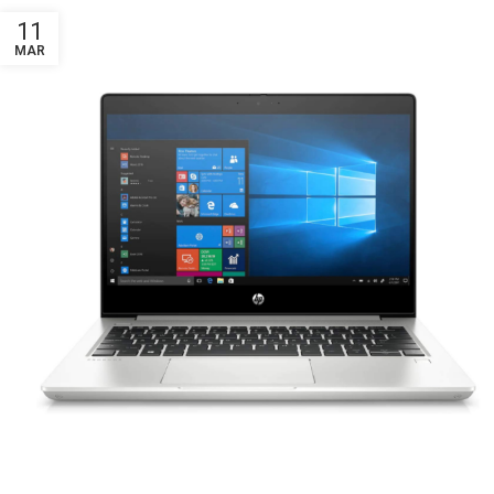
11
MAR