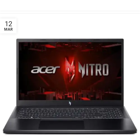
12
MAR