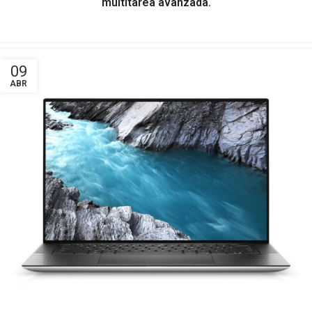
multitarea avanzada.
09
ABR