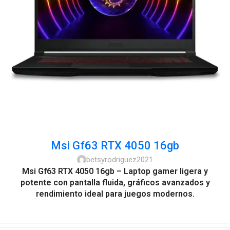
Msi Gf63 RTX 4050 16gb
betsyrodriguez2021
Msi Gf63 RTX 4050 16gb – Laptop gamer ligera y
potente con pantalla fluida, gráficos avanzados y
rendimiento ideal para juegos modernos.