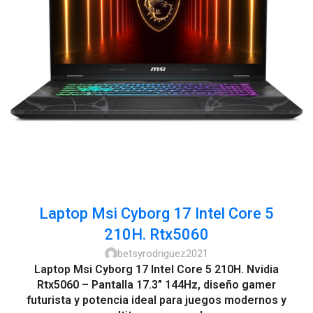
Laptop Msi Cyborg 17 Intel Core 5
210H. Rtx5060
betsyrodriguez2021
Laptop Msi Cyborg 17 Intel Core 5 210H. Nvidia
Rtx5060 – Pantalla 17.3” 144Hz, diseño gamer
futurista y potencia ideal para juegos modernos y