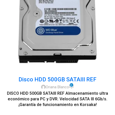
Disco HDD 500GB SATAIII REF
0
Oriana Blanco
DISCO HDD 500GB SATAIII REF
Almacenamiento ultra
económico
para PC y DVR. Velocidad SATA III 6Gb/s.
¡Garantía de funcionamiento en
Korsaka
!