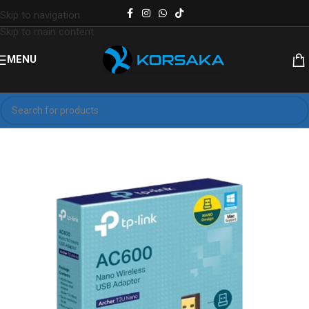
Skip to navigation
Skip to main content
MENU