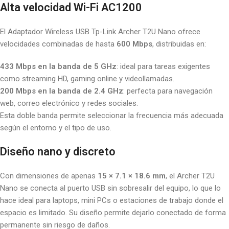
Alta velocidad Wi-Fi AC1200
El Adaptador Wireless USB Tp-Link Archer T2U Nano ofrece
velocidades combinadas de hasta
600 Mbps
, distribuidas en:
433 Mbps en la banda de 5 GHz
: ideal para tareas exigentes
como streaming HD, gaming online y videollamadas.
200 Mbps en la banda de 2.4 GHz
: perfecta para navegación
web, correo electrónico y redes sociales.
Esta doble banda permite seleccionar la frecuencia más adecuada
según el entorno y el tipo de uso.
Diseño nano y discreto
Con dimensiones de apenas
15 × 7.1 × 18.6 mm
, el Archer T2U
Nano se conecta al puerto USB sin sobresalir del equipo, lo que lo
hace ideal para laptops, mini PCs o estaciones de trabajo donde el
espacio es limitado. Su diseño permite dejarlo conectado de forma
permanente sin riesgo de daños.