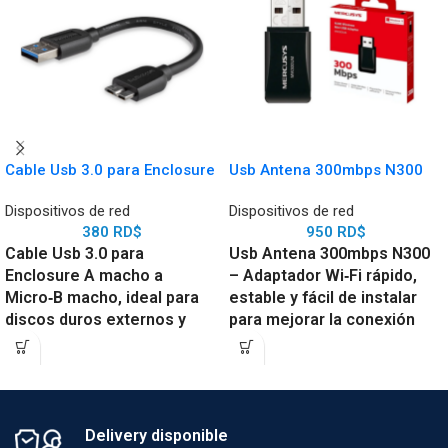
Cable Usb 3.0 para Enclosure
Usb Antena 300mbps N300
Dispositivos de red
Dispositivos de red
380
RD$
950
RD$
Cable Usb 3.0 para
Usb Antena 300mbps N300
Enclosure A macho a
– Adaptador Wi‑Fi rápido,
Micro‑B macho, ideal para
estable y fácil de instalar
discos duros externos y
para mejorar la conexión
dispositivos de alta
inalámbrica en PC y laptops.
velocidad que requieren
transferencia rápida y
estable.
Delivery disponible