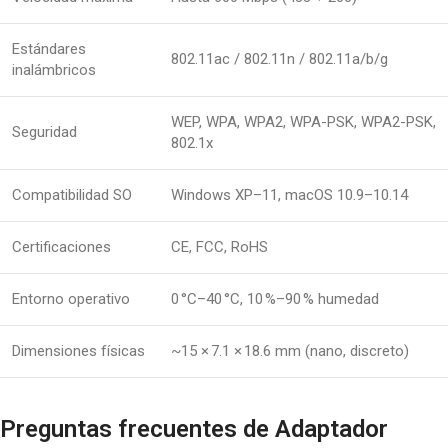
Estándares
802.11ac / 802.11n / 802.11a/b/g
inalámbricos
WEP, WPA, WPA2, WPA-PSK, WPA2-PSK,
Seguridad
802.1x
Compatibilidad SO
Windows XP–11, macOS 10.9–10.14
Certificaciones
CE, FCC, RoHS
Entorno operativo
0 °C–40 °C, 10 %–90 % humedad
Dimensiones físicas
~15 × 7.1 × 18.6 mm (nano, discreto)
Preguntas frecuentes de Adaptador