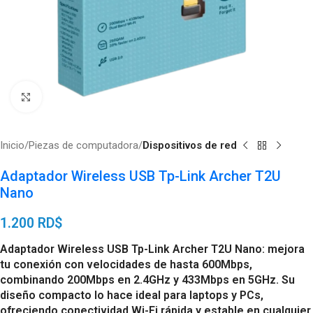
Click to enlarge
Inicio
Piezas de computadora
Dispositivos de red
Adaptador Wireless USB Tp-Link Archer T2U
Nano
1.200
RD$
Adaptador Wireless USB Tp-Link Archer T2U Nano: mejora
tu conexión con velocidades de hasta 600Mbps,
combinando 200Mbps en 2.4GHz y 433Mbps en 5GHz. Su
diseño compacto lo hace ideal para laptops y PCs,
ofreciendo conectividad Wi-Fi rápida y estable en cualquier