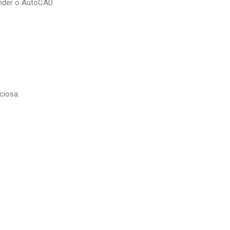
ender o AutoCAD.
ciosa.