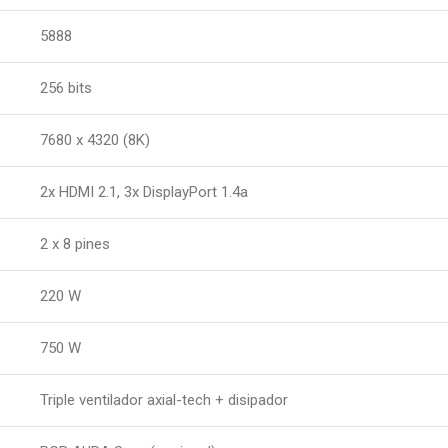
5888
256 bits
7680 x 4320 (8K)
2x HDMI 2.1, 3x DisplayPort 1.4a
2 x 8 pines
220 W
750 W
Triple ventilador axial-tech + disipador