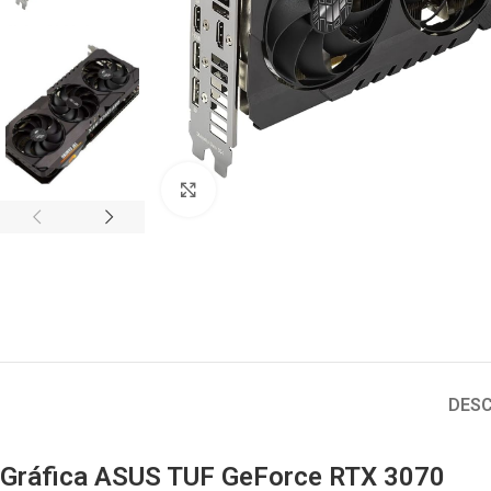
Click to enlarge
DESC
Gráfica
ASUS TUF GeForce RTX 3070