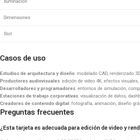
Iluminación
Dimensiones
Slot
Casos de uso
Estudios de arquitectura y diseño
: modelado CAD, renderizado 3D
Productores audiovisuales
: edición de video 4K, efectos visuales
Desarrolladores y programadores
: entornos de simulación, compi
Estaciones de trabajo corporativas
: visualización de datos, dash
Creadores de contenido digital
: fotografía, animación, diseño gr
Preguntas frecuentes
¿Esta tarjeta es adecuada para edición de video y ren