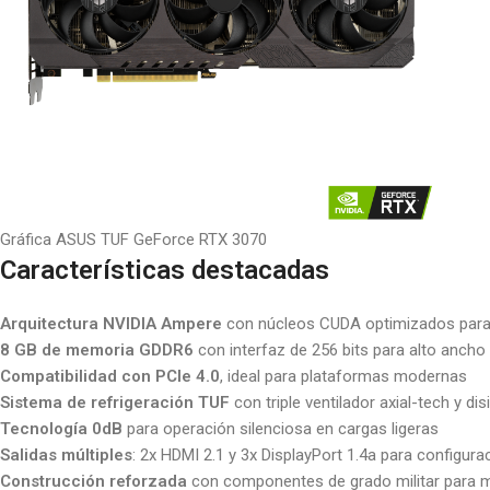
Gráfica ASUS TUF GeForce RTX 3070
Características destacadas
Arquitectura NVIDIA Ampere
con núcleos CUDA optimizados para t
8 GB de memoria GDDR6
con interfaz de 256 bits para alto ancho
Compatibilidad con PCIe 4.0
, ideal para plataformas modernas
Sistema de refrigeración TUF
con triple ventilador axial-tech y di
Tecnología 0dB
para operación silenciosa en cargas ligeras
Salidas múltiples
: 2x HDMI 2.1 y 3x DisplayPort 1.4a para configur
Construcción reforzada
con componentes de grado militar para m