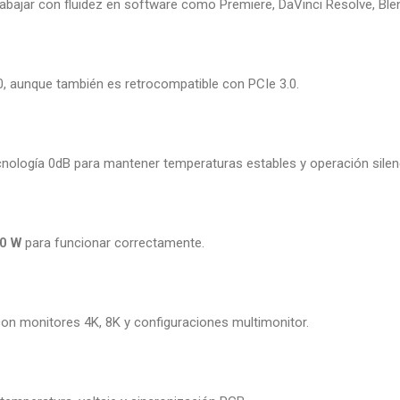
abajar con fluidez en software como Premiere, DaVinci Resolve, Bl
, aunque también es retrocompatible con PCIe 3.0.
ecnología 0dB para mantener temperaturas estables y operación silen
0 W
para funcionar correctamente.
con monitores 4K, 8K y configuraciones multimonitor.