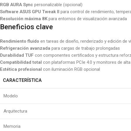
RGB AURA Sync
personalizable (opcional)
Software ASUS GPU Tweak II
para control de rendimiento, tempera
Resolución máxima 8K
para entornos de visualización avanzada
Beneficios clave
Rendimiento fluido
en tareas de diseño, renderizado y edición de v
Refrigeración avanzada
para cargas de trabajo prolongadas
Durabilidad TUF
con componentes certificados y estructura refor
Compatibilidad total
con plataformas PCIe 4.0 y monitores de alta
Estética profesional
con iluminación RGB opcional
CARACTERÍSTICA
Modelo
Arquitectura
Memoria