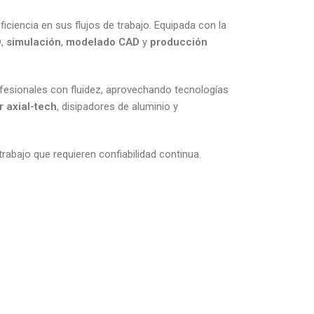
ficiencia en sus flujos de trabajo. Equipada con la
D
,
simulación
,
modelado CAD
y
producción
ofesionales con fluidez, aprovechando tecnologías
or axial-tech
, disipadores de aluminio y
rabajo que requieren confiabilidad continua.