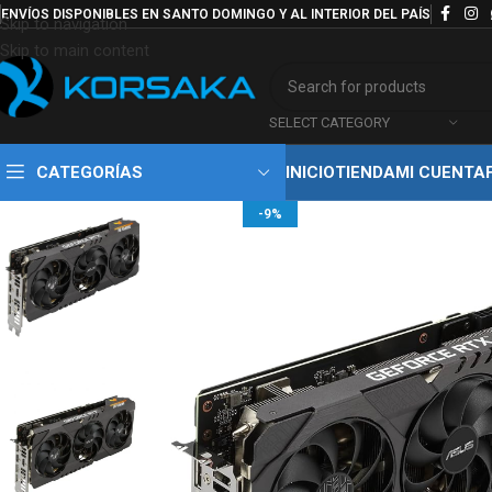
ENVÍOS DISPONIBLES EN SANTO DOMINGO Y AL INTERIOR DEL PAÍS
Skip to navigation
Skip to main content
SELECT CATEGORY
CATEGORÍAS
INICIO
TIENDA
MI CUENTA
-9%