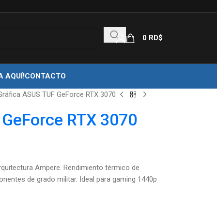
0
RD$
A AQUÍ!
CONTACTO
Gráfica ASUS TUF GeForce RTX 3070
 GeForce RTX 3070
quitectura Ampere. Rendimiento térmico de
mponentes de grado militar. Ideal para gaming 1440p