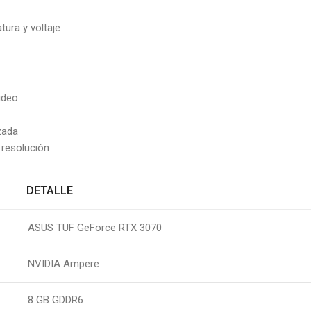
tura y voltaje
ideo
zada
 resolución
DETALLE
ASUS TUF GeForce RTX 3070
NVIDIA Ampere
8 GB GDDR6