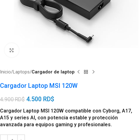
Click to enlarge
Inicio
Laptops
Cargador de laptop
Cargador Laptop MSI 120W
4.500
RD$
4.900
RD$
Cargador Laptop MSI 120W compatible con Cyborg, A17,
A15 y series AI, con potencia estable y protección
avanzada para equipos gaming y profesionales.