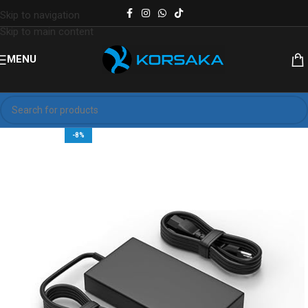
Skip to navigation
Skip to main content
MENU
-8%