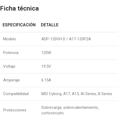
Ficha técnica
ESPECIFICACIÓN
DETALLE
Modelo
ADP-120VH D / A17-120P2A
Potencia
120W
Voltaje
19.5V
Amperaje
6.15A
Compatibilidad
MSI Cyborg, A17, A15, AI Series, B Series
Sobrecarga, sobrecalentamiento,
Protecciones
cortocircuito