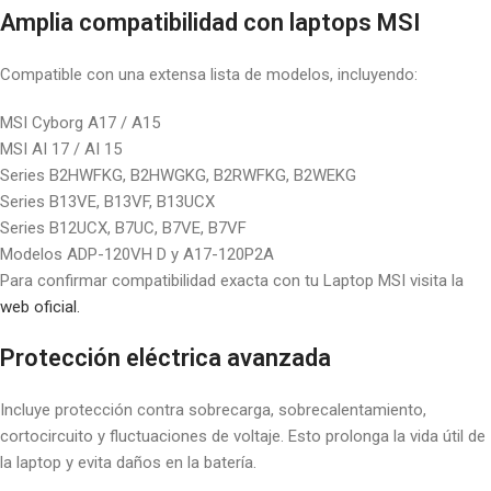
Amplia compatibilidad con laptops MSI
Compatible con una extensa lista de modelos, incluyendo:
MSI Cyborg A17 / A15
MSI AI 17 / AI 15
Series B2HWFKG, B2HWGKG, B2RWFKG, B2WEKG
Series B13VE, B13VF, B13UCX
Series B12UCX, B7UC, B7VE, B7VF
Modelos ADP-120VH D y A17-120P2A
Para confirmar compatibilidad exacta con tu Laptop MSI visita la
web oficial.
Protección eléctrica avanzada
Incluye protección contra sobrecarga, sobrecalentamiento,
cortocircuito y fluctuaciones de voltaje. Esto prolonga la vida útil de
la laptop y evita daños en la batería.