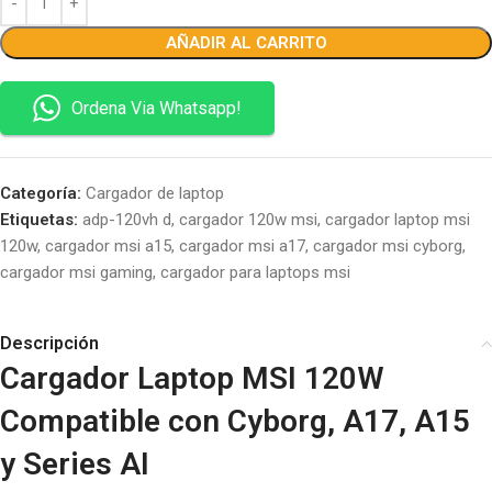
AÑADIR AL CARRITO
Ordena Via Whatsapp!
Categoría:
Cargador de laptop
Etiquetas:
adp-120vh d
,
cargador 120w msi
,
cargador laptop msi
120w
,
cargador msi a15
,
cargador msi a17
,
cargador msi cyborg
,
cargador msi gaming
,
cargador para laptops msi
Descripción
Cargador Laptop MSI 120W
Compatible con Cyborg, A17, A15
y Series AI