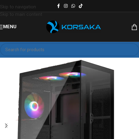
Skip to navigation
Skip to main content
MENU