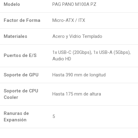
Modelo
PAG PANO M100A PZ
Factor de Forma
Micro-ATX / ITX
Materiales
Acero y Vidrio Templado
1x USB-C (20Gbps), 1x USB-A (5Gbps),
Puertos de E/S
Audio HD
Soporte de GPU
Hasta 390 mm de longitud
Soporte de CPU
Hasta 175 mm de altura
Cooler
Ranuras de
5
Expansión