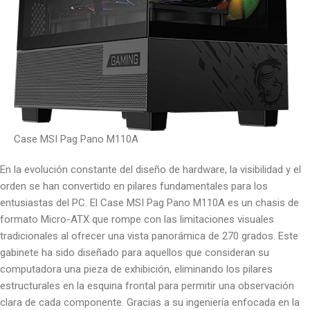
Case MSI Pag Pano M110A
En la evolución constante del diseño de hardware, la visibilidad y el
orden se han convertido en pilares fundamentales para los
entusiastas del PC. El Case MSI Pag Pano M110A es un chasis de
formato Micro-ATX que rompe con las limitaciones visuales
tradicionales al ofrecer una vista panorámica de 270 grados. Este
gabinete ha sido diseñado para aquellos que consideran su
computadora una pieza de exhibición, eliminando los pilares
estructurales en la esquina frontal para permitir una observación
clara de cada componente. Gracias a su ingeniería enfocada en la