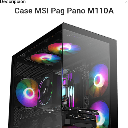
Descripción
Case
MSI Pag Pano
M110A