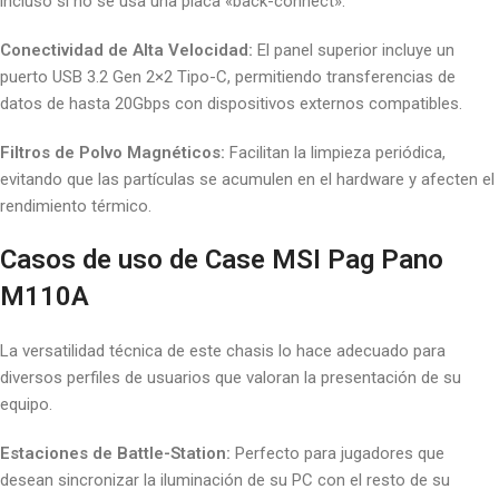
incluso si no se usa una placa «back-connect».
Conectividad de Alta Velocidad:
El panel superior incluye un
puerto USB 3.2 Gen 2×2 Tipo-C, permitiendo transferencias de
datos de hasta 20Gbps con dispositivos externos compatibles.
Filtros de Polvo Magnéticos:
Facilitan la limpieza periódica,
evitando que las partículas se acumulen en el hardware y afecten el
rendimiento térmico.
Casos de uso de Case MSI Pag Pano
M110A
La versatilidad técnica de este chasis lo hace adecuado para
diversos perfiles de usuarios que valoran la presentación de su
equipo.
Estaciones de Battle-Station:
Perfecto para jugadores que
desean sincronizar la iluminación de su PC con el resto de su