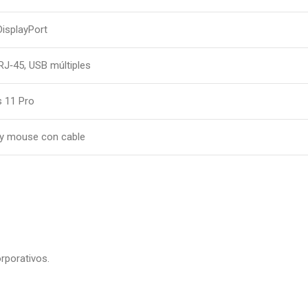
isplayPort
 RJ‑45, USB múltiples
 11 Pro
 y mouse con cable
rporativos.