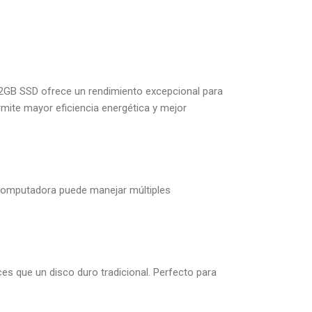
12GB SSD ofrece un rendimiento excepcional para
rmite mayor eficiencia energética y mejor
computadora puede manejar múltiples
s que un disco duro tradicional. Perfecto para