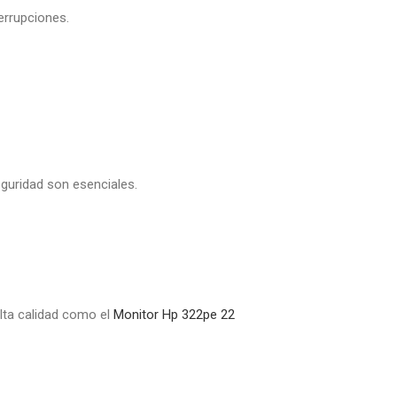
errupciones.
guridad son esenciales.
alta calidad como el
Monitor Hp 322pe 22