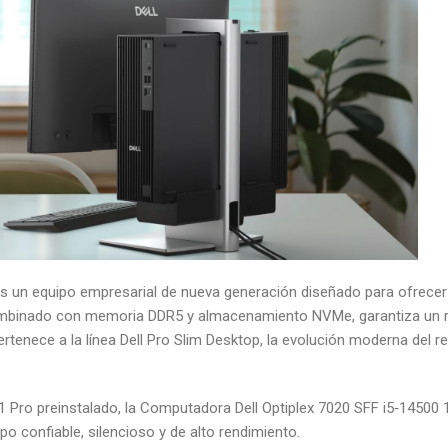
un equipo empresarial de nueva generación diseñado para ofrecer po
combinado con memoria DDR5 y almacenamiento NVMe, garantiza un re
 pertenece a la línea Dell Pro Slim Desktop, la evolución moderna de
Pro preinstalado, la Computadora Dell Optiplex 7020 SFF i5‑14500 
o confiable, silencioso y de alto rendimiento.