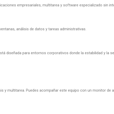
aciones empresariales, multitarea y software especializado sin int
 ventanas, análisis de datos y tareas administrativas.
á diseñada para entornos corporativos donde la estabilidad y la se
lisis y multitarea. Puedes acompañar este equipo con un monitor de 