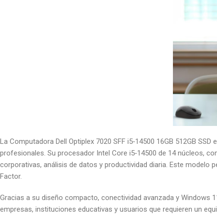
La Computadora Dell Optiplex 7020 SFF i5‑14500 16GB 512GB SSD es 
profesionales. Su procesador Intel Core i5‑14500 de 14 núcleos, 
corporativas, análisis de datos y productividad diaria. Este modelo
Factor.
Gracias a su diseño compacto, conectividad avanzada y Windows 11 
empresas, instituciones educativas y usuarios que requieren un equip