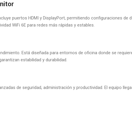
nitor
luye puertos HDMI y DisplayPort, permitiendo configuraciones de do
vidad WiFi 6E para redes más rápidas y estables.
ndimiento. Está diseñada para entornos de oficina donde se requiere 
rantizan estabilidad y durabilidad.
anzadas de seguridad, administración y productividad. El equipo lle