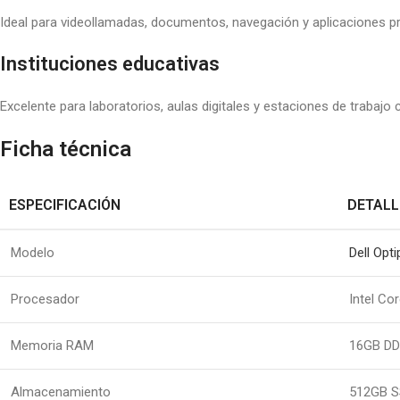
Ideal para videollamadas, documentos, navegación y aplicaciones p
Instituciones educativas
Excelente para laboratorios, aulas digitales y estaciones de trabajo
Ficha técnica
ESPECIFICACIÓN
DETALL
Modelo
Dell Opt
Procesador
Intel Co
Memoria RAM
16GB D
Almacenamiento
512GB 