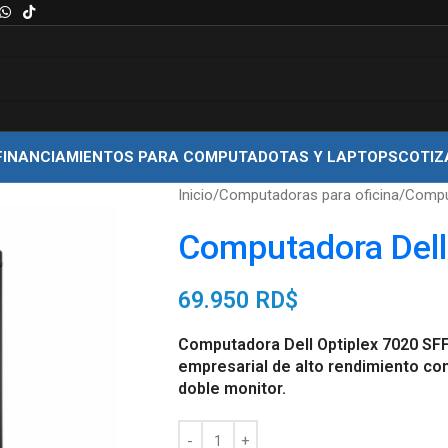
FINANCIAMIENTOS PARA COMPUTADOTAS Y LAPTOPS
COTIZ
Inicio
Computadoras para oficina
Comput
Computadora Dell
69.950
RD$
Computadora Dell Optiplex 7020 SF
empresarial de alto rendimiento co
doble monitor.