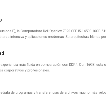
s
núcleos E), la Computadora Dell Optiplex 7020 SFF i5‑14500 16GB 5
itarea intensiva y aplicaciones modernas. Su arquitectura híbrida pe
ad
experiencia más fluida en comparación con DDR4. Con 16GB, esta 
os corporativos y profesionales.
mediata de programas y transferencias de archivos mucho más veloce