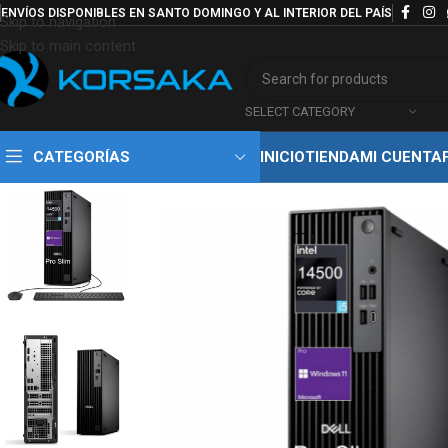
ENVÍOS DISPONIBLES EN SANTO DOMINGO Y AL INTERIOR DEL PAÍS
Skip to navigation
Skip to main content
SELECT CATEGORY
CATEGORÍAS
INICIO
TIENDA
MI CUENTA