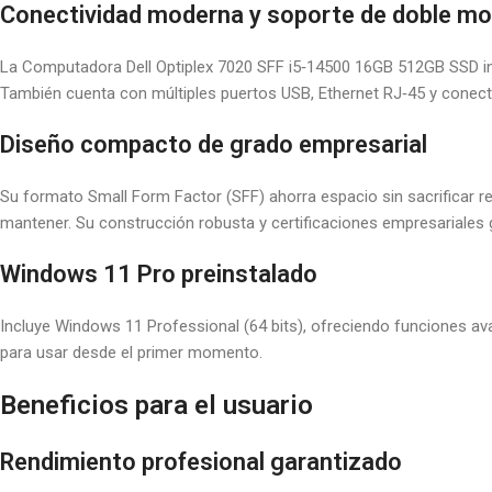
Conectividad moderna y soporte de doble mo
La Computadora Dell Optiplex 7020 SFF i5‑14500 16GB 512GB SSD inc
También cuenta con múltiples puertos USB, Ethernet RJ‑45 y conecti
Diseño compacto de grado empresarial
Su formato Small Form Factor (SFF) ahorra espacio sin sacrificar re
mantener. Su construcción robusta y certificaciones empresariales ga
Windows 11 Pro preinstalado
Incluye Windows 11 Professional (64 bits), ofreciendo funciones av
para usar desde el primer momento.
Beneficios para el usuario
Rendimiento profesional garantizado