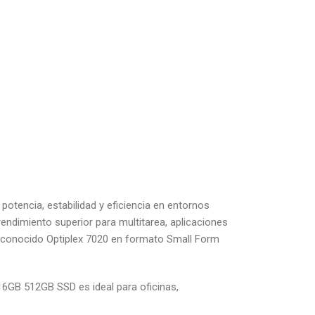
tencia, estabilidad y eficiencia en entornos
ndimiento superior para multitarea, aplicaciones
l reconocido Optiplex 7020 en formato Small Form
16GB 512GB SSD es ideal para oficinas,