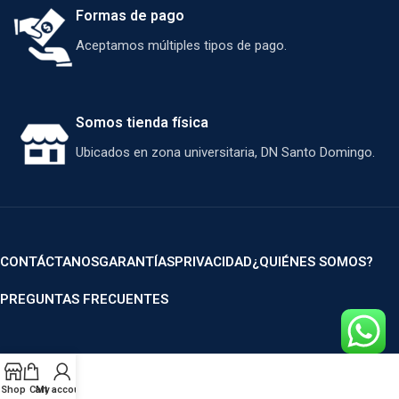
Formas de pago
Aceptamos múltiples tipos de pago.
Somos tienda física
Ubicados en zona universitaria, DN Santo Domingo.
CONTÁCTANOS
GARANTÍAS
PRIVACIDAD
¿QUIÉNES SOMOS?
PREGUNTAS FRECUENTES
Shop
Cart
My account