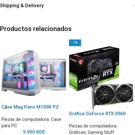
Shipping & Delivery
Productos relacionados
-7%
Case Mag Pano M100R PZ
Gráfica GeForce RTX 3060
Piezas de computadora
,
Case
para PC
Piezas de computadora
,
9.900
RD$
Gráficas
,
Gaming Stuff