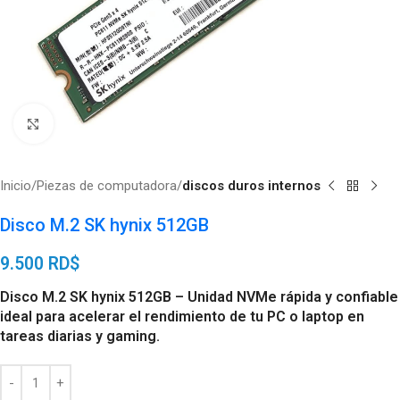
Click to enlarge
Inicio
Piezas de computadora
discos duros internos
Disco M.2 SK hynix 512GB
9.500
RD$
Disco M.2 SK hynix 512GB – Unidad NVMe rápida y confiable
ideal para acelerar el rendimiento de tu PC o laptop en
tareas diarias y gaming.