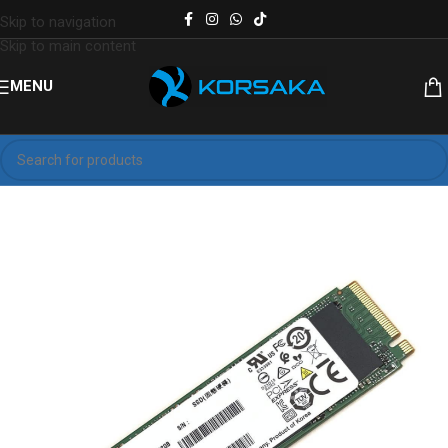
Skip to navigation
Skip to main content
MENU