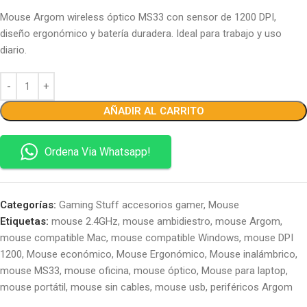
Mouse Argom wireless óptico MS33 con sensor de 1200 DPI,
diseño ergonómico y batería duradera. Ideal para trabajo y uso
diario.
AÑADIR AL CARRITO
Ordena Via Whatsapp!
Categorías:
Gaming Stuff accesorios gamer
,
Mouse
Etiquetas:
mouse 2.4GHz
,
mouse ambidiestro
,
mouse Argom
,
mouse compatible Mac
,
mouse compatible Windows
,
mouse DPI
1200
,
Mouse económico
,
Mouse Ergonómico
,
Mouse inalámbrico
,
mouse MS33
,
mouse oficina
,
mouse óptico
,
Mouse para laptop
,
mouse portátil
,
mouse sin cables
,
mouse usb
,
periféricos Argom