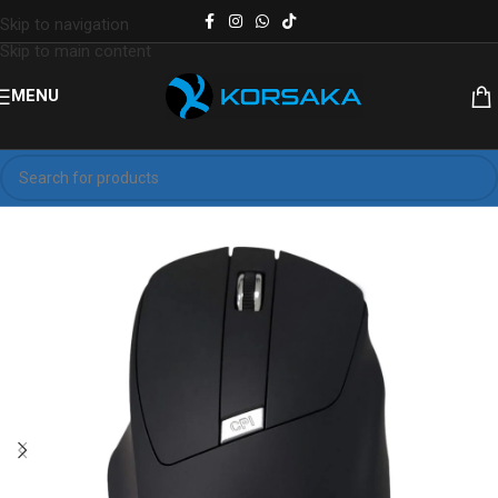
Skip to navigation
Skip to main content
MENU