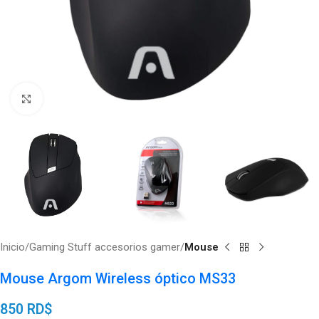
Click to enlarge
Inicio
Gaming Stuff accesorios gamer
Mouse
Mouse Argom Wireless óptico MS33
850
RD$