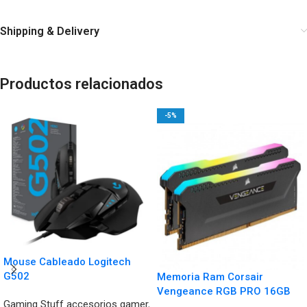
Shipping & Delivery
Productos relacionados
-5%
Mouse Cableado Logitech
G502
Memoria Ram Corsair
Vengeance RGB PRO 16GB
Gaming Stuff accesorios gamer
,