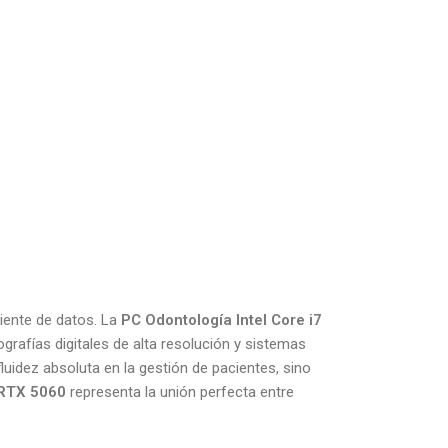
ciente de datos. La
PC Odontología Intel Core i7
grafías digitales de alta resolución y sistemas
idez absoluta en la gestión de pacientes, sino
 RTX 5060
representa la unión perfecta entre