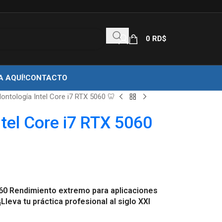
0
RD$
A AQUÍ!
CONTACTO
ontología Intel Core i7 RTX 5060 🦷
tel Core i7 RTX 5060
060 Rendimiento extremo para aplicaciones
leva tu práctica profesional al siglo XXI