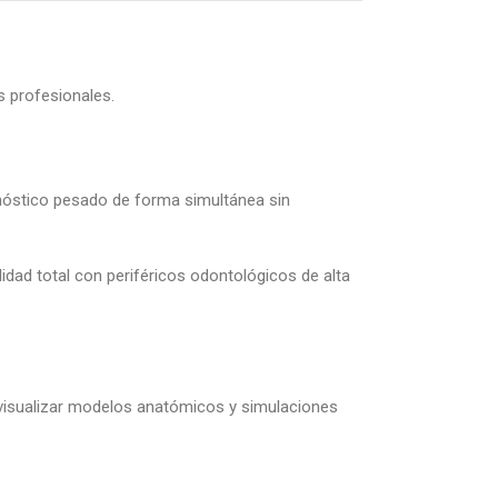
s profesionales.
gnóstico pesado de forma simultánea sin
idad total con periféricos odontológicos de alta
 visualizar modelos anatómicos y simulaciones