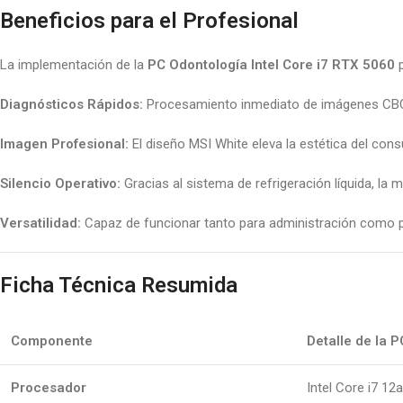
Beneficios para el Profesional
La implementación de la
PC Odontología Intel Core i7 RTX 5060
p
Diagnósticos Rápidos:
Procesamiento inmediato de imágenes CBCT
Imagen Profesional:
El diseño MSI White eleva la estética del cons
Silencio Operativo:
Gracias al sistema de refrigeración líquida, la
Versatilidad:
Capaz de funcionar tanto para administración como p
Ficha Técnica Resumida
Componente
Detalle de la 
Procesador
Intel Core i7 12