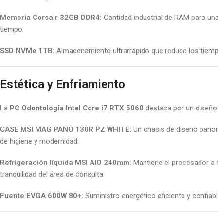
Memoria Corsair 32GB DDR4:
Cantidad industrial de RAM para una
tiempo.
SSD NVMe 1TB:
Almacenamiento ultrarrápido que reduce los tiempo
Estética y Enfriamiento
La
PC Odontología Intel Core i7 RTX 5060
destaca por un diseño 
CASE MSI MAG PANO 130R PZ WHITE:
Un chasis de diseño panorá
de higiene y modernidad.
Refrigeración líquida MSI AIO 240mm:
Mantiene el procesador a t
tranquilidad del área de consulta.
Fuente EVGA 600W 80+:
Suministro energético eficiente y confiab