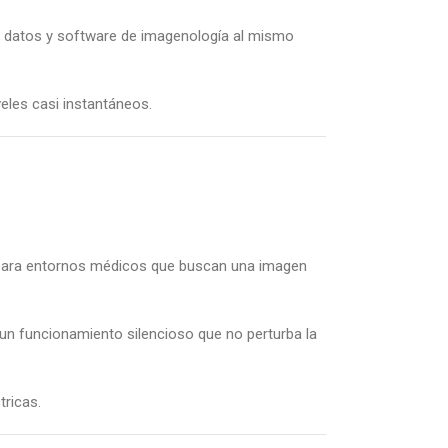
de datos y software de imagenología al mismo
eles casi instantáneos.
al para entornos médicos que buscan una imagen
un funcionamiento silencioso que no perturba la
tricas.