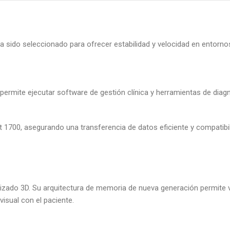
a sido seleccionado para ofrecer estabilidad y velocidad en entorno
permite ejecutar software de gestión clínica y herramientas de dia
1700, asegurando una transferencia de datos eficiente y compatibil
erizado 3D. Su arquitectura de memoria de nueva generación permite
isual con el paciente.