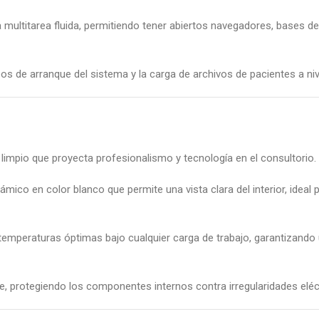
 multitarea fluida, permitiendo tener abiertos navegadores, bases 
s de arranque del sistema y la carga de archivos de pacientes a niv
limpio que proyecta profesionalismo y tecnología en el consultorio.
mico en color blanco que permite una vista clara del interior, ide
emperaturas óptimas bajo cualquier carga de trabajo, garantizando 
le, protegiendo los componentes internos contra irregularidades eléc