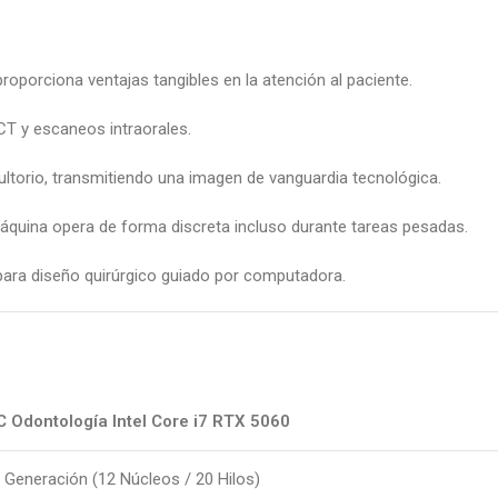
roporciona ventajas tangibles en la atención al paciente.
 y escaneos intraorales.
ultorio, transmitiendo una imagen de vanguardia tecnológica.
 máquina opera de forma discreta incluso durante tareas pesadas.
ara diseño quirúrgico guiado por computadora.
PC Odontología Intel Core i7 RTX 5060
a Generación (12 Núcleos / 20 Hilos)