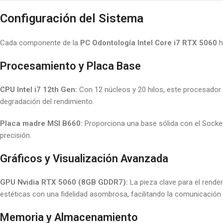
Configuración del Sistema
Cada componente de la
PC Odontología Intel Core i7 RTX 5060
h
Procesamiento y Placa Base
CPU Intel i7 12th Gen:
Con 12 núcleos y 20 hilos, este procesador 
degradación del rendimiento.
Placa madre MSI B660:
Proporciona una base sólida con el Socket 
precisión.
Gráficos y Visualización Avanzada
GPU Nvidia RTX 5060 (8GB GDDR7):
La pieza clave para el rend
estéticas con una fidelidad asombrosa, facilitando la comunicación v
Memoria y Almacenamiento