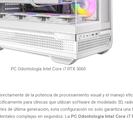
PC Odontología Intel Core i7 RTX 5060
directamente de la potencia de procesamiento visual y el manejo efi
ficamente para clínicas que utilizan software de modelado 3D, radio
de última generación, esta configuración no solo garantiza una flu
 dentales complejas en segundos. La
PC Odontología Intel Core i7