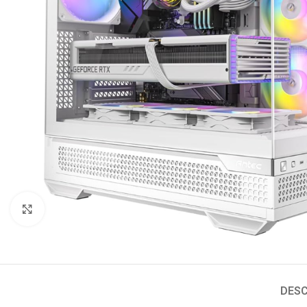
Click to enlarge
DESC