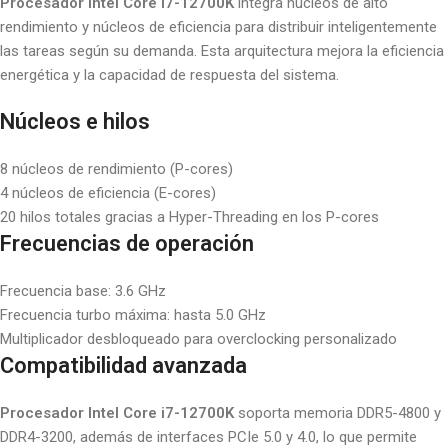
Procesador Intel Core i7-12700K
integra núcleos de alto
rendimiento y núcleos de eficiencia para distribuir inteligentemente
las tareas según su demanda. Esta arquitectura mejora la eficiencia
energética y la capacidad de respuesta del sistema.
Núcleos e hilos
8 núcleos de rendimiento (P-cores)
4 núcleos de eficiencia (E-cores)
20 hilos totales gracias a Hyper-Threading en los P-cores
Frecuencias de operación
Frecuencia base: 3.6 GHz
Frecuencia turbo máxima: hasta 5.0 GHz
Multiplicador desbloqueado para overclocking personalizado
Compatibilidad avanzada
Procesador Intel Core i7-12700K
soporta memoria DDR5-4800 y
DDR4-3200, además de interfaces PCIe 5.0 y 4.0, lo que permite