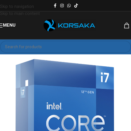
Skip to navigation
Skip to main content
MENU