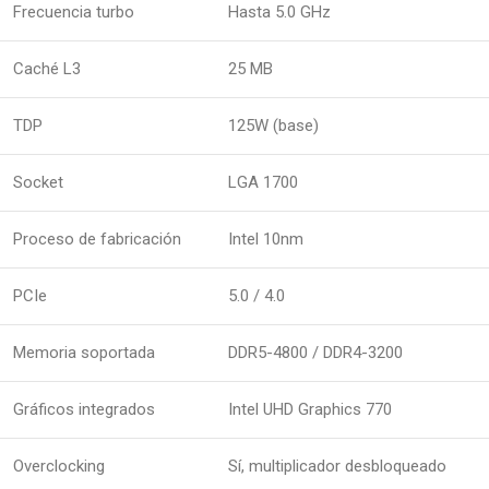
Frecuencia turbo
Hasta 5.0 GHz
Caché L3
25 MB
TDP
125W (base)
Socket
LGA 1700
Proceso de fabricación
Intel 10nm
PCIe
5.0 / 4.0
Memoria soportada
DDR5-4800 / DDR4-3200
Gráficos integrados
Intel UHD Graphics 770
Overclocking
Sí, multiplicador desbloqueado