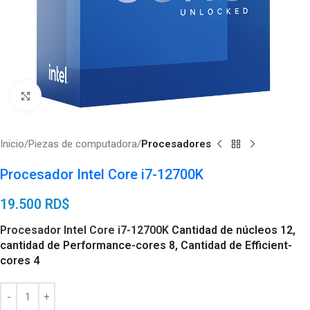
Click to enlarge
Inicio
Piezas de computadora
Procesadores
Procesador Intel Core i7-12700K
19.500
RD$
Procesador
Intel Core i7-12700K
Cantidad de núcleos 12,
cantidad de Performance-cores 8, Cantidad de Efficient-
cores 4