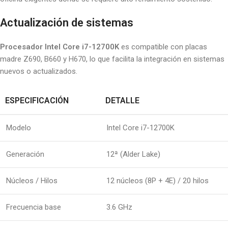
Actualización de sistemas
Procesador Intel Core i7-12700K
es compatible con placas
madre Z690, B660 y H670, lo que facilita la integración en sistemas
nuevos o actualizados.
ESPECIFICACIÓN
DETALLE
Modelo
Intel Core i7-12700K
Generación
12ª (Alder Lake)
Núcleos / Hilos
12 núcleos (8P + 4E) / 20 hilos
Frecuencia base
3.6 GHz