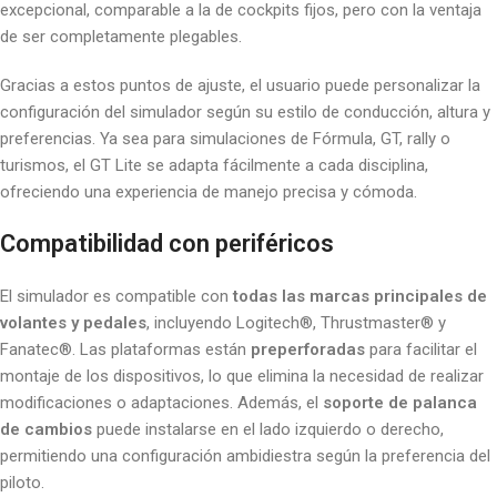
excepcional, comparable a la de cockpits fijos, pero con la ventaja
de ser completamente plegables.
Gracias a estos puntos de ajuste, el usuario puede personalizar la
configuración del simulador según su estilo de conducción, altura y
preferencias. Ya sea para simulaciones de Fórmula, GT, rally o
turismos, el GT Lite se adapta fácilmente a cada disciplina,
ofreciendo una experiencia de manejo precisa y cómoda.
Compatibilidad con periféricos
El simulador es compatible con
todas las marcas principales de
volantes y pedales
, incluyendo Logitech®, Thrustmaster® y
Fanatec®. Las plataformas están
preperforadas
para facilitar el
montaje de los dispositivos, lo que elimina la necesidad de realizar
modificaciones o adaptaciones. Además, el
soporte de palanca
de cambios
puede instalarse en el lado izquierdo o derecho,
permitiendo una configuración ambidiestra según la preferencia del
piloto.