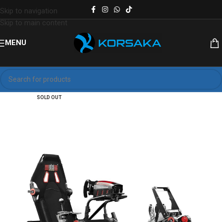
Skip to navigation
Skip to main content
MENU
SOLD OUT