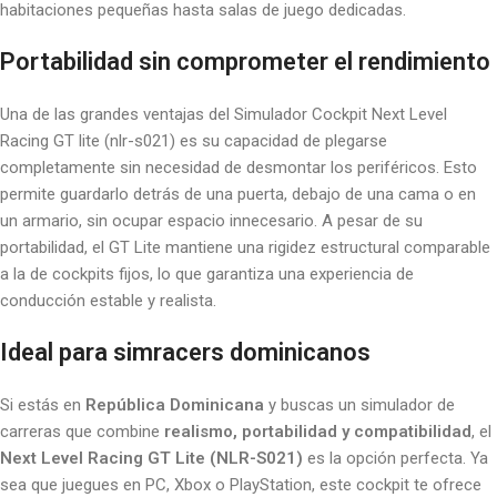
habitaciones pequeñas hasta salas de juego dedicadas.
Portabilidad sin comprometer el rendimiento
Una de las grandes ventajas del Simulador Cockpit Next Level
Racing GT lite (nlr-s021) es su capacidad de plegarse
completamente sin necesidad de desmontar los periféricos. Esto
permite guardarlo detrás de una puerta, debajo de una cama o en
un armario, sin ocupar espacio innecesario. A pesar de su
portabilidad, el GT Lite mantiene una rigidez estructural comparable
a la de cockpits fijos, lo que garantiza una experiencia de
conducción estable y realista.
Ideal para simracers dominicanos
Si estás en
República Dominicana
y buscas un simulador de
carreras que combine
realismo, portabilidad y compatibilidad
, el
Next Level Racing GT Lite (NLR-S021)
es la opción perfecta. Ya
sea que juegues en PC, Xbox o PlayStation, este cockpit te ofrece