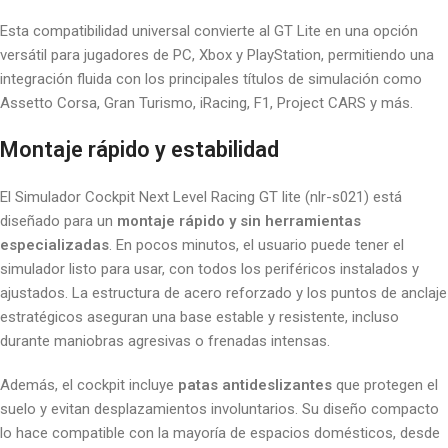
Esta compatibilidad universal convierte al GT Lite en una opción
versátil para jugadores de PC, Xbox y PlayStation, permitiendo una
integración fluida con los principales títulos de simulación como
Assetto Corsa, Gran Turismo, iRacing, F1, Project CARS y más.
Montaje rápido y estabilidad
El Simulador Cockpit Next Level Racing GT lite (nlr-s021) está
diseñado para un
montaje rápido y sin herramientas
especializadas
. En pocos minutos, el usuario puede tener el
simulador listo para usar, con todos los periféricos instalados y
ajustados. La estructura de acero reforzado y los puntos de anclaje
estratégicos aseguran una base estable y resistente, incluso
durante maniobras agresivas o frenadas intensas.
Además, el cockpit incluye
patas antideslizantes
que protegen el
suelo y evitan desplazamientos involuntarios. Su diseño compacto
lo hace compatible con la mayoría de espacios domésticos, desde