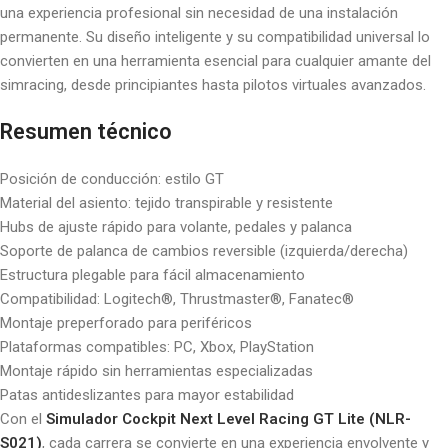
una experiencia profesional sin necesidad de una instalación
permanente. Su diseño inteligente y su compatibilidad universal lo
convierten en una herramienta esencial para cualquier amante del
simracing, desde principiantes hasta pilotos virtuales avanzados.
Resumen técnico
Posición de conducción: estilo GT
Material del asiento: tejido transpirable y resistente
Hubs de ajuste rápido para volante, pedales y palanca
Soporte de palanca de cambios reversible (izquierda/derecha)
Estructura plegable para fácil almacenamiento
Compatibilidad: Logitech®, Thrustmaster®, Fanatec®
Montaje preperforado para periféricos
Plataformas compatibles: PC, Xbox, PlayStation
Montaje rápido sin herramientas especializadas
Patas antideslizantes para mayor estabilidad
Con el
Simulador Cockpit Next Level Racing GT Lite (NLR-
S021)
, cada carrera se convierte en una experiencia envolvente y