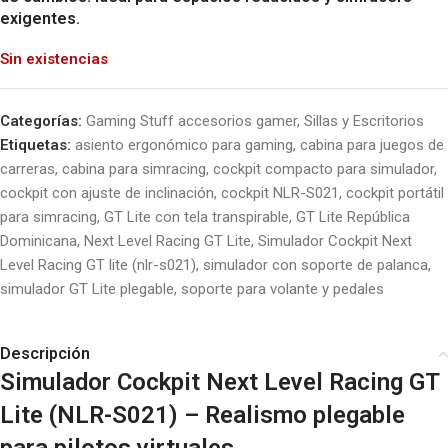
exigentes.
Sin existencias
Categorías:
Gaming Stuff accesorios gamer
,
Sillas y Escritorios
Etiquetas:
asiento ergonómico para gaming
,
cabina para juegos de
carreras
,
cabina para simracing
,
cockpit compacto para simulador
,
cockpit con ajuste de inclinación
,
cockpit NLR-S021
,
cockpit portátil
para simracing
,
GT Lite con tela transpirable
,
GT Lite República
Dominicana
,
Next Level Racing GT Lite
,
Simulador Cockpit Next
Level Racing GT lite (nlr-s021)
,
simulador con soporte de palanca
,
simulador GT Lite plegable
,
soporte para volante y pedales
Descripción
Simulador Cockpit Next Level Racing GT
Lite (NLR-S021) – Realismo plegable