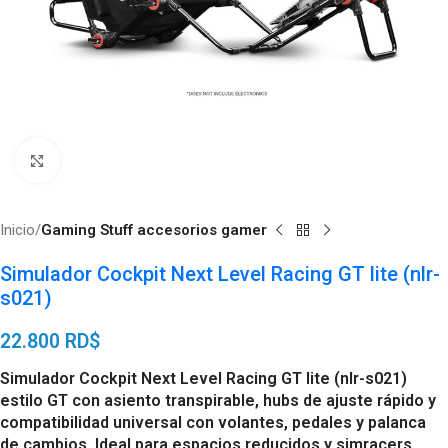
Click to enlarge
Inicio
Gaming Stuff accesorios gamer
Simulador Cockpit Next Level Racing GT lite (nlr-
s021)
22.800
RD$
Simulador Cockpit Next Level Racing GT lite (nlr-s021)
estilo GT con asiento transpirable, hubs de ajuste rápido y
compatibilidad universal con volantes, pedales y palanca
de cambios. Ideal para espacios reducidos y simracers