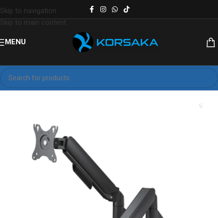
Skip to navigation
Skip to main content
MENU