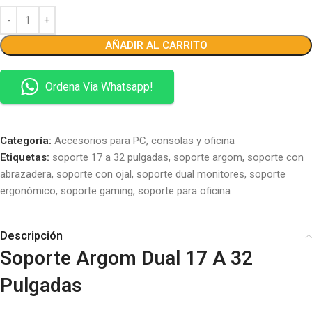
AÑADIR AL CARRITO
Ordena Via Whatsapp!
Categoría:
Accesorios para PC, consolas y oficina
Etiquetas:
soporte 17 a 32 pulgadas
,
soporte argom
,
soporte con
abrazadera
,
soporte con ojal
,
soporte dual monitores
,
soporte
ergonómico
,
soporte gaming
,
soporte para oficina
Descripción
Soporte Argom Dual 17 A 32
Pulgadas