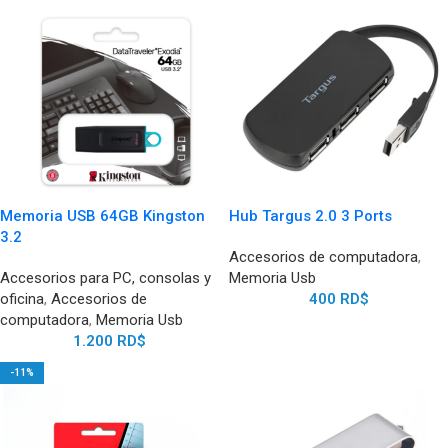
Memoria USB 64GB Kingston
Hub Targus 2.0 3 Ports
3.2
Accesorios de computadora
,
Accesorios para PC, consolas y
Memoria Usb
oficina
,
Accesorios de
400
RD$
computadora
,
Memoria Usb
1.200
RD$
-11%