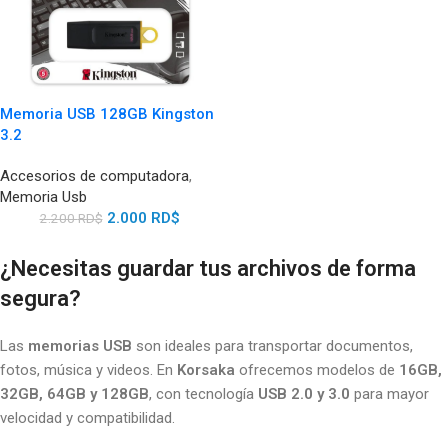
Memoria USB 128GB Kingston
3.2
Accesorios de computadora
,
Memoria Usb
2.000
RD$
2.200
RD$
¿Necesitas guardar tus archivos de forma
segura?
Las
memorias USB
son ideales para transportar documentos,
fotos, música y videos. En
Korsaka
ofrecemos modelos de
16GB,
32GB, 64GB y 128GB
, con tecnología
USB 2.0 y 3.0
para mayor
velocidad y compatibilidad.