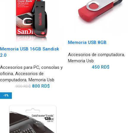
Memoria USB 8GB
Memoria USB 16GB Sandisk
Accesorios de computadora
,
2.0
Memoria Usb
450
RD$
Accesorios para PC, consolas y
oficina
,
Accesorios de
computadora
,
Memoria Usb
800
RD$
900
RD$
-9%