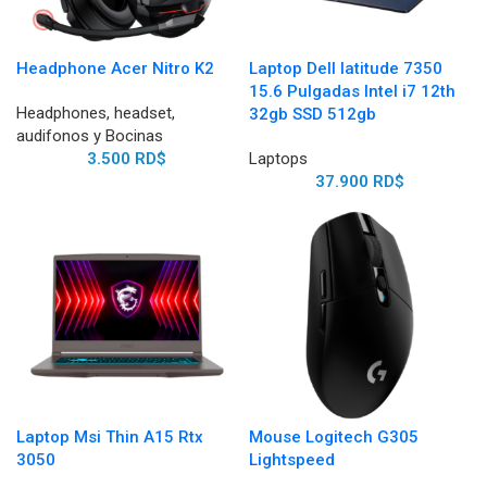
Headphone Acer Nitro K2
Laptop Dell latitude 7350
15.6 Pulgadas Intel i7 12th
Headphones, headset,
32gb SSD 512gb
audifonos y Bocinas
3.500
RD$
Laptops
37.900
RD$
Laptop Msi Thin A15 Rtx
Mouse Logitech G305
3050
Lightspeed