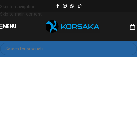
Skip to navigation
Skip to main content
MENU
Korsaka: Sube de Niivel
Computadoras y laptops para
profesionales y gamers