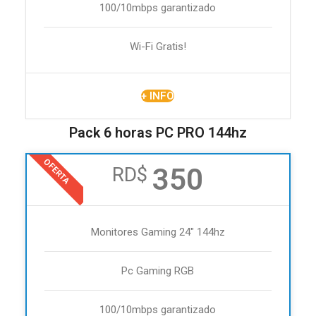
100/10mbps garantizado
Wi-Fi Gratis!
+ INFO
Pack 6 horas PC PRO 144hz
OFERTA
350
RD$
Monitores Gaming 24" 144hz
Pc Gaming RGB
100/10mbps garantizado