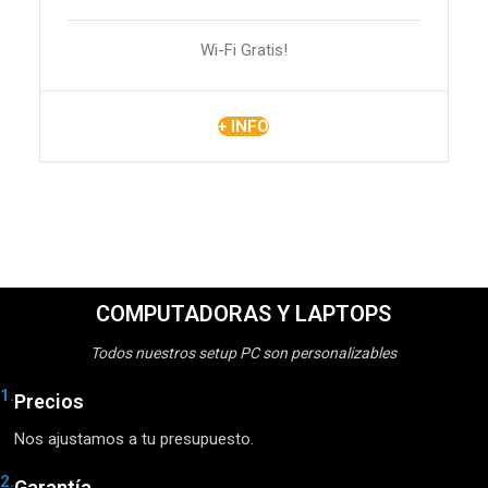
Wi-Fi Gratis!
+ INFO
COMPUTADORAS Y LAPTOPS
Todos nuestros setup PC son personalizables
1.
Precios
Nos ajustamos a tu presupuesto.
2.
Garantía