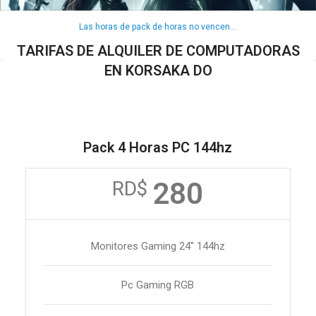
Las horas de pack de horas no vencen...
TARIFAS DE ALQUILER DE COMPUTADORAS
EN KORSAKA DO
Pack 4 Horas PC 144hz
280
RD$
Monitores Gaming 24" 144hz
Pc Gaming RGB