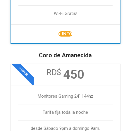
Wi-Fi Gratis!
+ INFO
Coro de Amanecida
SUPER
450
RD$
Monitores Gaming 24" 144hz
Tarifa fija toda la noche
desde Sábado 9pm a domingo 9am.