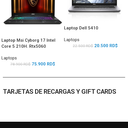
Laptop Dell 5410
Laptops
Laptop Msi Cyborg 17 Intel
20.500
RD$
22.500
RD$
Core 5 210H. Rtx5060
Laptops
75.900
RD$
78.900
RD$
TARJETAS DE RECARGAS Y GIFT CARDS