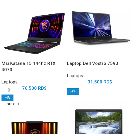
Msi Katana 15 144hz RTX
Laptop Dell Vostro 7590
4070
Laptops
Laptops
31.500
RD$
76.500
RD$
-9%
-4%
SOLD OUT