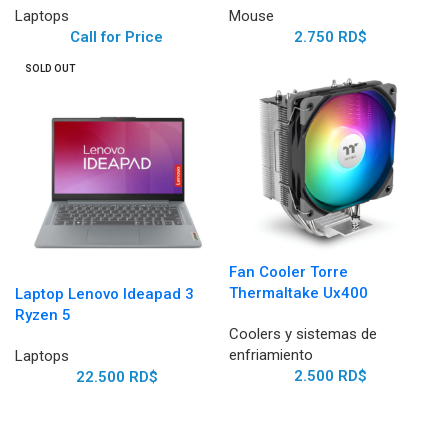
Laptops
Mouse
Call for Price
2.750
RD$
SOLD OUT
Fan Cooler Torre
Thermaltake Ux400
Laptop Lenovo Ideapad 3
Ryzen 5
Coolers y sistemas de
enfriamiento
Laptops
2.500
RD$
22.500
RD$