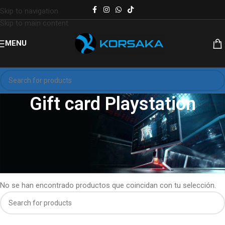
Skip to navigation
Skip to main content
MENU
Gift card Playstation
Giftcard tarjetas playstation códigos digitales para Playstation
Network
Inicio
Gift card Playstation
No se han encontrado productos que coincidan con tu selección.