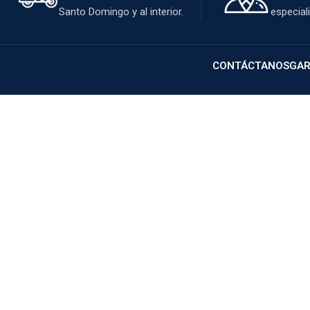
Santo Domingo y al interior.
especial
CONTÁCTANOS
GAR