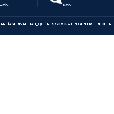
izado.
pago.
ANTÍAS
PRIVACIDAD
¿QUIÉNES SOMOS?
PREGUNTAS FRECUEN