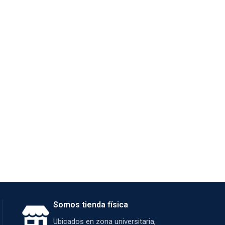
Somos tienda física
Ubicados en zona universitaria,