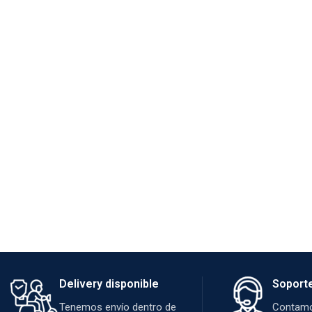
Delivery disponible
Soport
Tenemos envío dentro de
Contamo