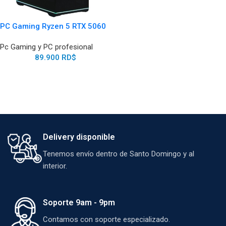
PC Gaming Ryzen 5 RTX 5060
Pc Gaming y PC profesional
89.900
RD$
Delivery disponible
Tenemos envío dentro de Santo Domingo y al
interior.
Soporte 9am - 9pm
Contamos con soporte especializado.