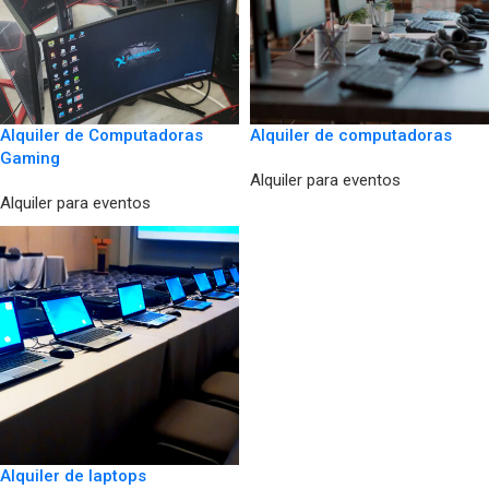
Alquiler de Computadoras
Alquiler de computadoras
Gaming
Alquiler para eventos
Alquiler para eventos
Alquiler de laptops