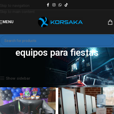
Skip to navigation
Skip to main content
MENU
equipos para fiestas
Inicio
Productos etiquetados “equipos para fiestas”
Mostrando los 3 resultados
Show sidebar