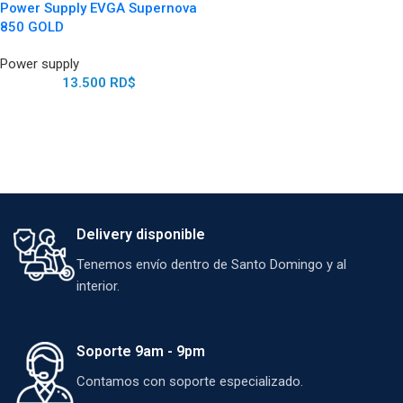
Power Supply EVGA Supernova
850 GOLD
Power supply
13.500
RD$
Delivery disponible
Tenemos envío dentro de Santo Domingo y al
interior.
Soporte 9am - 9pm
Contamos con soporte especializado.