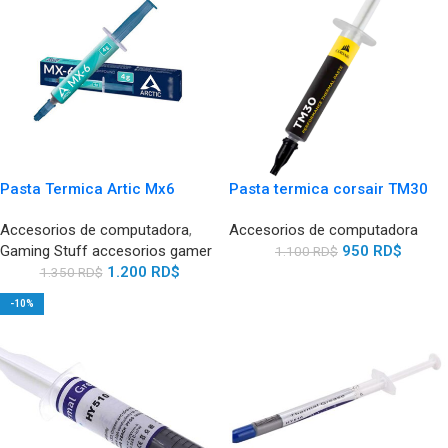
Pasta Termica Artic Mx6
Pasta termica corsair TM30
Accesorios de computadora
,
Accesorios de computadora
Gaming Stuff accesorios gamer
950
RD$
1.100
RD$
1.200
RD$
1.350
RD$
-10%