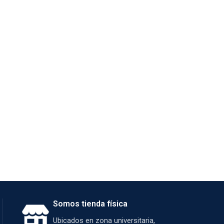
Somos tienda física
Ubicados en zona universitaria,