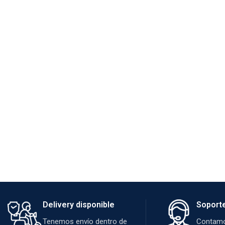
Delivery disponible
Soport
Tenemos envío dentro de
Contamo