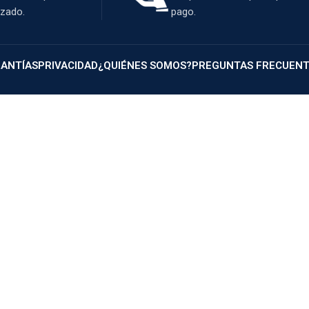
izado.
pago.
ANTÍAS
PRIVACIDAD
¿QUIÉNES SOMOS?
PREGUNTAS FRECUEN