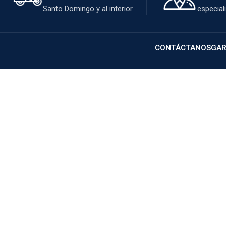
Santo Domingo y al interior.
especial
CONTÁCTANOS
GAR