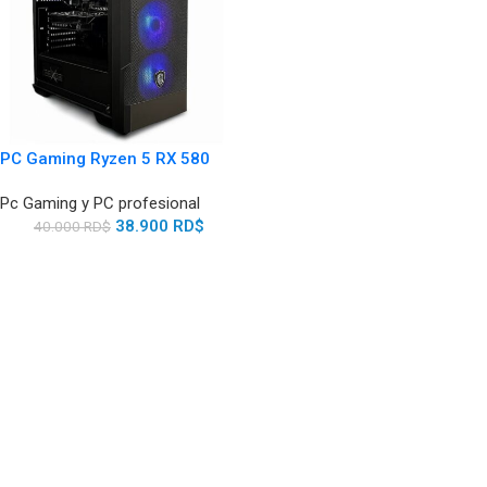
PC Gaming Ryzen 5 RX 580
Pc Gaming y PC profesional
38.900
RD$
40.000
RD$