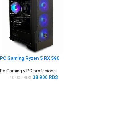
PC Gaming Ryzen 5 RX 580
Pc Gaming y PC profesional
38.900
RD$
40.000
RD$