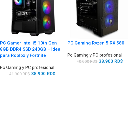
PC Gamer Intel i5 10th Gen
PC Gaming Ryzen 5 RX 580
8GB DDR4 SSD 240GB – Ideal
Pc Gaming y PC profesional
para Roblox y Fortnite
38.900
RD$
40.000
RD$
Pc Gaming y PC profesional
38.900
RD$
41.900
RD$