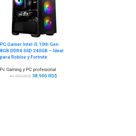
PC Gamer Intel i5 10th Gen
8GB DDR4 SSD 240GB – Ideal
para Roblox y Fortnite
Pc Gaming y PC profesional
38.900
RD$
41.900
RD$