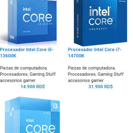
Procesador Intel Core i5-
Procesador Intel Core i7-
13600K
14700K
Piezas de computadora
,
Piezas de computadora
,
Procesadores
,
Gaming Stuff
Procesadores
,
Gaming Stuff
accesorios gamer
accesorios gamer
14.900
RD$
31.900
RD$