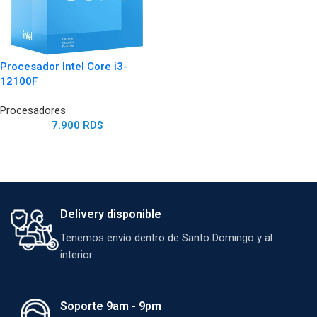
Procesador Intel Core i3-
12100F
Procesadores
7.900
RD$
Delivery disponible
Tenemos envío dentro de Santo Domingo y al
interior.
Soporte 9am - 9pm