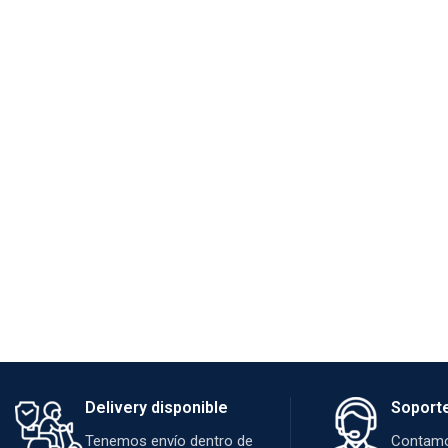
Delivery disponible
Soport
Tenemos envío dentro de
Contamo