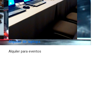
Alquiler de laptops
Alquiler para eventos