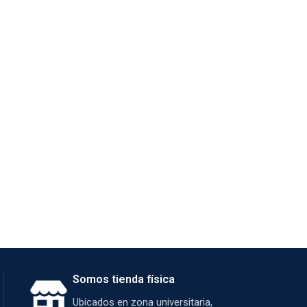
Somos tienda física
Ubicados en zona universitaria,