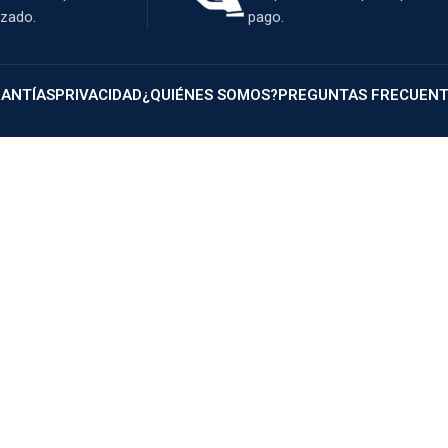
izado.
pago.
ANTÍAS
PRIVACIDAD
¿QUIÉNES SOMOS?
PREGUNTAS FRECUEN