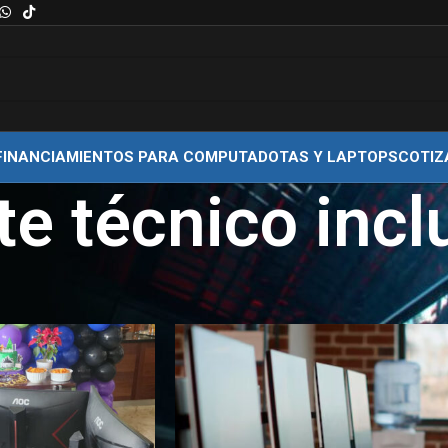
FINANCIAMIENTOS PARA COMPUTADOTAS Y LAPTOPS
COTIZ
te técnico incl
uetados “soporte técnico incluido”
Show
9
12