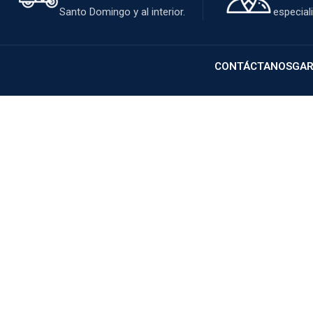
Santo Domingo y al interior.
especial
CONTÁCTANOS
GAR