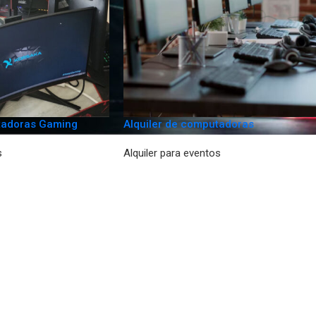
tadoras Gaming
Alquiler de computadoras
s
Alquiler para eventos