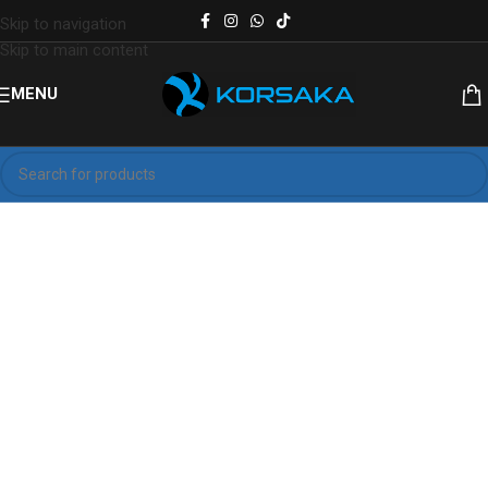
Skip to navigation
Skip to main content
MENU
Korsaka: Sube de Niivel
Computadoras y laptops para
profesionales y gamers