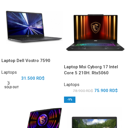
Laptop Dell Vostro 7590
Laptop Msi Cyborg 17 Intel
Laptops
Core 5 210H. Rtx5060
31.500
RD$
Laptops
SOLD OUT
75.900
RD$
78.900
RD$
-9%