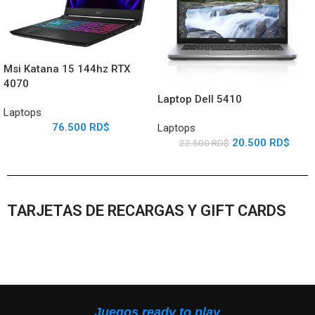
Msi Katana 15 144hz RTX
4070
Laptop Dell 5410
Laptops
76.500
RD$
Laptops
20.500
RD$
22.500
RD$
TARJETAS DE RECARGAS Y GIFT CARDS
Juegos ready to play