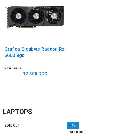
Grafica Gigabyte Radeon Rx
6600 8gb
Gráficas
17.500
RD$
LAPTOPS
SOLD OUT
-4%
SOLD OUT