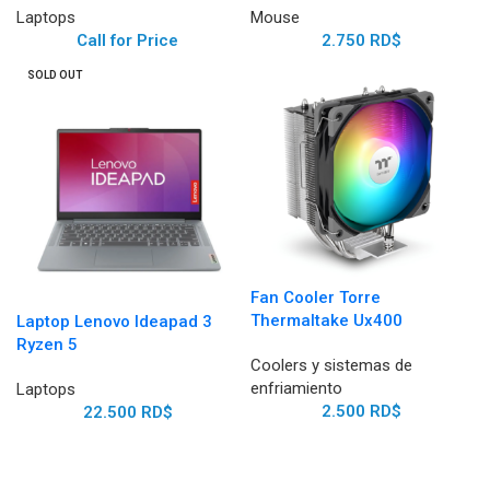
Laptops
Mouse
Call for Price
2.750
RD$
SOLD OUT
Fan Cooler Torre
Thermaltake Ux400
Laptop Lenovo Ideapad 3
Ryzen 5
Coolers y sistemas de
enfriamiento
Laptops
2.500
RD$
22.500
RD$