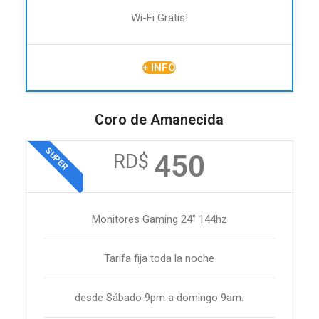
Wi-Fi Gratis!
+ INFO
Coro de Amanecida
SUPER
450
RD$
Monitores Gaming 24" 144hz
Tarifa fija toda la noche
desde Sábado 9pm a domingo 9am.