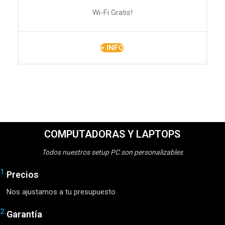
Wi-Fi Gratis!
+ INFO
COMPUTADORAS Y LAPTOPS
Todos nuestros setup PC son personalizables
1.
Precios
Nos ajustamos a tu presupuesto.
2.
Garantía