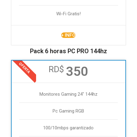
Wi-Fi Gratis!
+ INFO
Pack 6 horas PC PRO 144hz
OFERTA
350
RD$
Monitores Gaming 24" 144hz
Pc Gaming RGB
100/10mbps garantizado