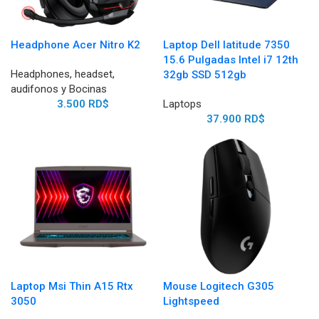
Headphone Acer Nitro K2
Laptop Dell latitude 7350
15.6 Pulgadas Intel i7 12th
Headphones, headset,
32gb SSD 512gb
audifonos y Bocinas
3.500
RD$
Laptops
37.900
RD$
Laptop Msi Thin A15 Rtx
Mouse Logitech G305
3050
Lightspeed