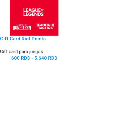
Gift Card Riot Points
Gift card para juegos
600
RD$
-
5.640
RD$