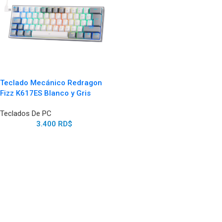
Teclado Mecánico Redragon
Fizz K617ES Blanco y Gris
Teclados De PC
3.400
RD$