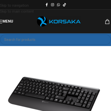
Skip to navigation
Skip to main content
MENU