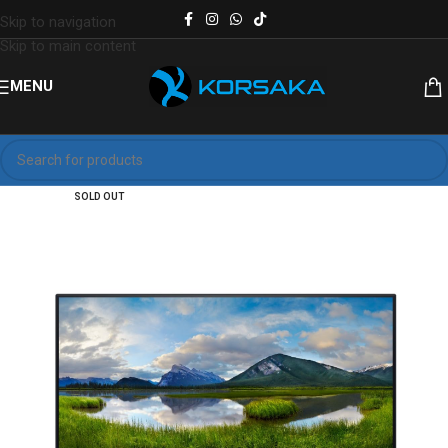
Skip to navigation
Skip to main content
MENU
SOLD OUT