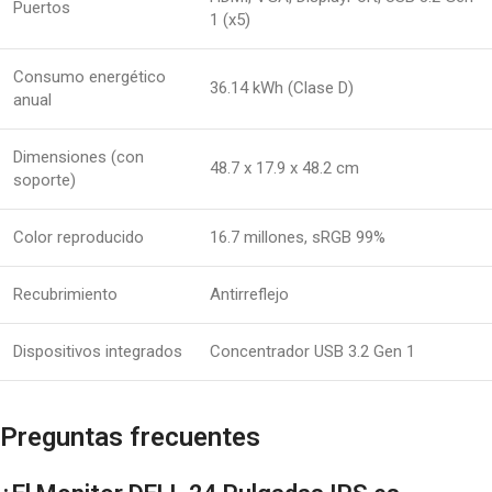
Puertos
1 (x5)
Consumo energético
36.14 kWh (Clase D)
anual
Dimensiones (con
48.7 x 17.9 x 48.2 cm
soporte)
Color reproducido
16.7 millones, sRGB 99%
Recubrimiento
Antirreflejo
Dispositivos integrados
Concentrador USB 3.2 Gen 1
Preguntas frecuentes