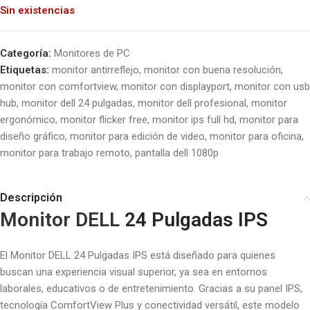
Sin existencias
Categoría:
Monitores de PC
Etiquetas:
monitor antirreflejo
,
monitor con buena resolución
,
monitor con comfortview
,
monitor con displayport
,
monitor con usb
hub
,
monitor dell 24 pulgadas
,
monitor dell profesional
,
monitor
ergonómico
,
monitor flicker free
,
monitor ips full hd
,
monitor para
diseño gráfico
,
monitor para edición de video
,
monitor para oficina
,
monitor para trabajo remoto
,
pantalla dell 1080p
Descripción
Monitor
DELL
24 Pulgadas IPS
El Monitor DELL 24 Pulgadas IPS está diseñado para quienes
buscan una experiencia visual superior, ya sea en entornos
laborales, educativos o de entretenimiento. Gracias a su panel IPS,
tecnología ComfortView Plus y conectividad versátil, este modelo