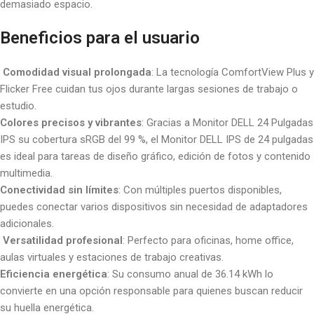
demasiado espacio.
Beneficios para el usuario
️
Comodidad visual prolongada
: La tecnología ComfortView Plus y
Flicker Free cuidan tus ojos durante largas sesiones de trabajo o
estudio.
Colores precisos y vibrantes
: Gracias a Monitor DELL 24 Pulgadas
IPS su cobertura sRGB del 99 %, el Monitor DELL IPS de 24 pulgadas
es ideal para tareas de diseño gráfico, edición de fotos y contenido
multimedia.
Conectividad sin límites
: Con múltiples puertos disponibles,
puedes conectar varios dispositivos sin necesidad de adaptadores
adicionales.
‍
Versatilidad profesional
: Perfecto para oficinas, home office,
aulas virtuales y estaciones de trabajo creativas.
Eficiencia energética
: Su consumo anual de 36.14 kWh lo
convierte en una opción responsable para quienes buscan reducir
su huella energética.