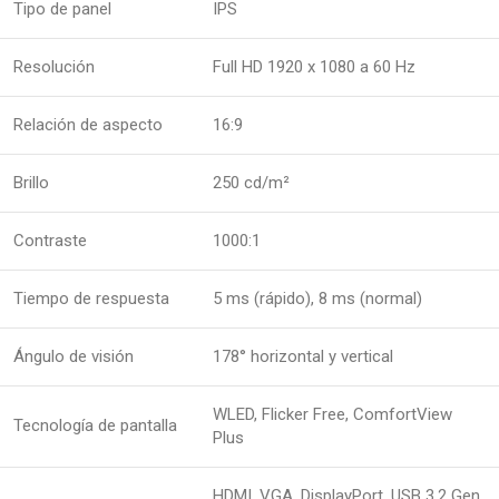
Tipo de panel
IPS
Resolución
Full HD 1920 x 1080 a 60 Hz
Relación de aspecto
16:9
Brillo
250 cd/m²
Contraste
1000:1
Tiempo de respuesta
5 ms (rápido), 8 ms (normal)
Ángulo de visión
178° horizontal y vertical
WLED, Flicker Free, ComfortView
Tecnología de pantalla
Plus
HDMI, VGA, DisplayPort, USB 3.2 Gen