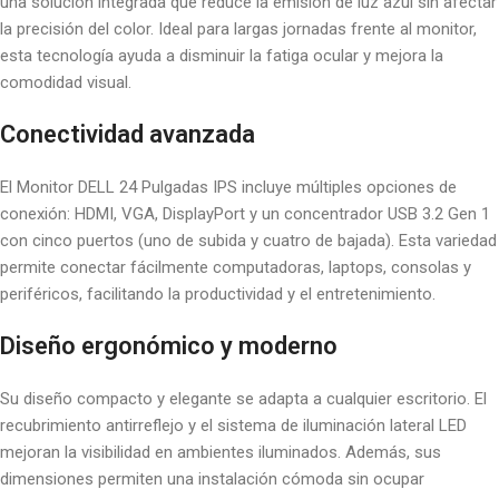
una solución integrada que reduce la emisión de luz azul sin afectar
la precisión del color. Ideal para largas jornadas frente al monitor,
esta tecnología ayuda a disminuir la fatiga ocular y mejora la
comodidad visual.
Conectividad avanzada
El Monitor DELL 24 Pulgadas IPS incluye múltiples opciones de
conexión: HDMI, VGA, DisplayPort y un concentrador USB 3.2 Gen 1
con cinco puertos (uno de subida y cuatro de bajada). Esta variedad
permite conectar fácilmente computadoras, laptops, consolas y
periféricos, facilitando la productividad y el entretenimiento.
Diseño ergonómico y moderno
Su diseño compacto y elegante se adapta a cualquier escritorio. El
recubrimiento antirreflejo y el sistema de iluminación lateral LED
mejoran la visibilidad en ambientes iluminados. Además, sus
dimensiones permiten una instalación cómoda sin ocupar