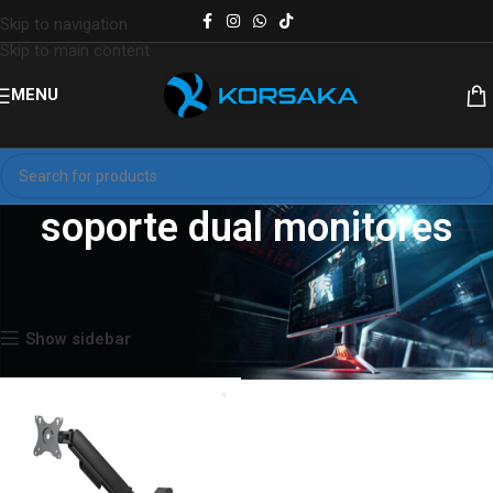
Skip to navigation
Skip to main content
MENU
soporte dual monitores
Inicio
Productos etiquetados “soporte dual monitores”
Mostrando el único resultado
Show sidebar