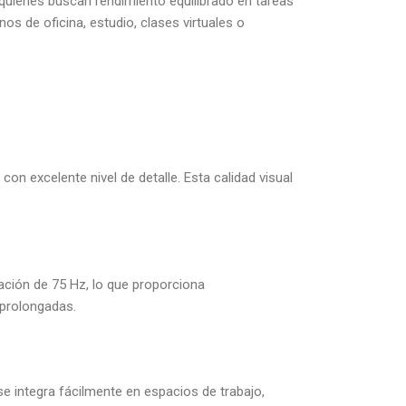
quienes buscan rendimiento equilibrado en tareas
s de oficina, estudio, clases virtuales o
n excelente nivel de detalle. Esta calidad visual
ción de 75 Hz, lo que proporciona
prolongadas.
e integra fácilmente en espacios de trabajo,