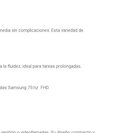
media sin complicaciones. Esta variedad de
a fluidez, ideal para tareas prolongadas.
lgadas Samsung 75 hz FHD.
e gestión o videollamadas. Su diseño compacto y