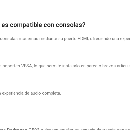
 es compatible con consolas?
onsolas modernas mediante su puerto HDMI, ofreciendo una experien
soportes VESA, lo que permite instalarlo en pared o brazos articu
a experiencia de audio completa.