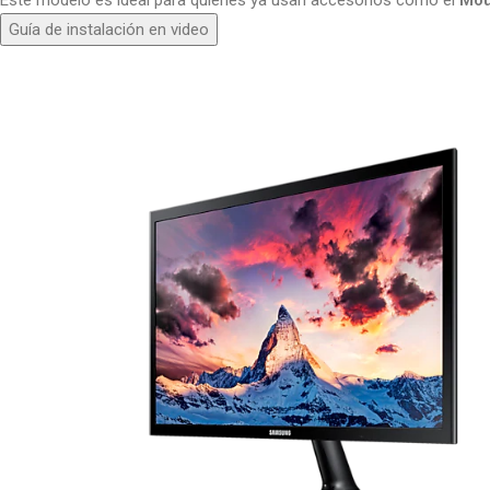
Este modelo es ideal para quienes ya usan accesorios como el
Mou
Guía de instalación en video