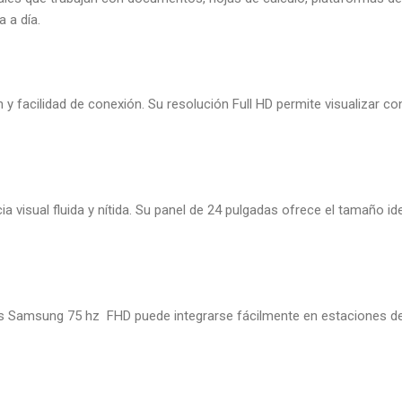
a a día.
y facilidad de conexión. Su resolución Full HD permite visualizar co
cia visual fluida y nítida. Su panel de 24 pulgadas ofrece el tamaño 
das Samsung 75 hz FHD puede integrarse fácilmente en estaciones d