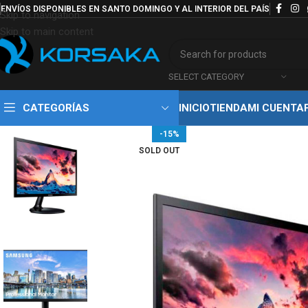
ENVÍOS DISPONIBLES EN SANTO DOMINGO Y AL INTERIOR DEL PAÍS
Skip to navigation
Skip to main content
SELECT CATEGORY
CATEGORÍAS
INICIO
TIENDA
MI CUENTA
-15%
SOLD OUT