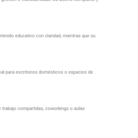
ntenido educativo con claridad, mientras que su
ideal para escritorios domésticos o espacios de
e trabajo compartidas, coworkings o aulas