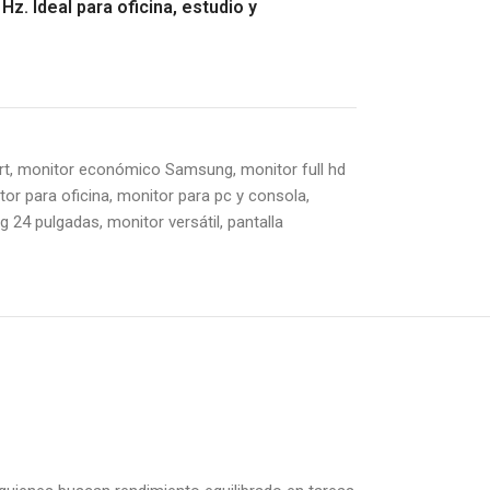
z. Ideal para oficina, estudio y
rt
,
monitor económico Samsung
,
monitor full hd
tor para oficina
,
monitor para pc y consola
,
g 24 pulgadas
,
monitor versátil
,
pantalla