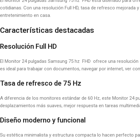
El Monitor 24 pulgadas Samsung 75 hz FHD está diseñado para ofrec
cotidianas. Con una resolución Full HD, tasa de refresco mejorada y 
entretenimiento en casa.
Características destacadas
Resolución Full HD
El Monitor 24 pulgadas Samsung 75 hz FHD ofrece una resolución de 1
es ideal para trabajar con documentos, navegar por internet, ver co
Tasa de refresco de 75 Hz
A diferencia de los monitores estándar de 60 Hz, este Monitor 24 
desplazamientos más suaves, mejor respuesta en tareas multimedia
Diseño moderno y funcional
Su estética minimalista y estructura compacta lo hacen perfecto pa