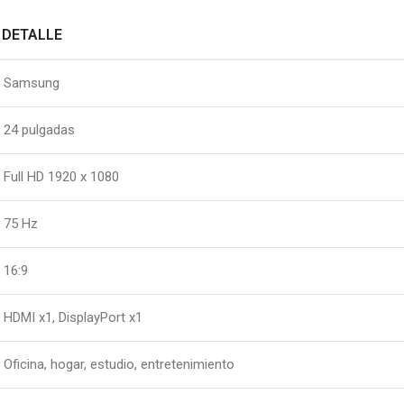
DETALLE
Samsung
24 pulgadas
Full HD 1920 x 1080
75 Hz
16:9
HDMI x1, DisplayPort x1
Oficina, hogar, estudio, entretenimiento